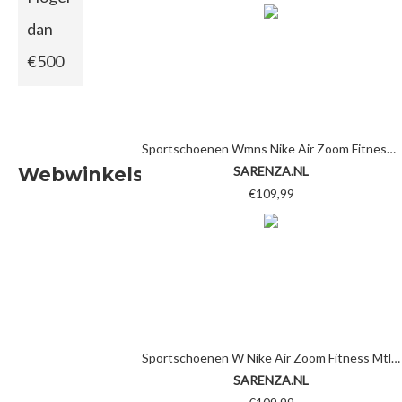
dan
€500
Sportschoenen Wmns Nike Air Zoom Fitness by Nike
Webwinkels
SARENZA.NL
€109,99
Sportschoenen W Nike Air Zoom Fitness Mtlc by Nike
SARENZA.NL