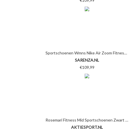
€109,99
Sportschoenen Wmns Nike Air Zoom Fitness by Nike
SARENZA.NL
€109,99
Rosemari Fitness Mid Sportschoenen Zwart Dames - Black/Grey
AKTIESPORT.NL