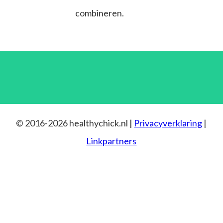
combineren.
© 2016-2026 healthychick.nl |
Privacyverklaring
|
Linkpartners