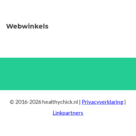
Webwinkels
© 2016-2026 healthychick.nl |
Privacyverklaring
|
Linkpartners