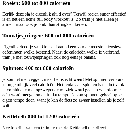
Roeien: 600 tot 800 calorieën
Eerlijk deze sla je eigenlijk altijd over? Terwijl roeien super effectief
is en het een echte full body workout is. Zo train je niet alleen je
armen, maar ook je buik, hamstrings en benen.
Touwtjespringen: 600 tot 800 calorieën
Eigenlijk deed je van kleins af aan al een van de meeste intensieve
oefeningen welke bestond. Naast de calorieën welke je verbrand,
train je met touwtjespringen ook nog eens je balans.
Spinnen: 400 tot 600 calorieën
je zou het niet zeggen, maar het is echt waar! Met spinnen verbrand
je ongelofelijk veel calorieën. Het leuke aan spinnen is dat het vaak
in combinatie met opzwepende muziek word gedaan waardoor je
echt word meegenomen in dat tempo. Je kan spinnen geheel op je
eigen tempo doen, want je kan de fiets zo zwaar instellen als je zelf
wilt.
Kettlebell: 800 tot 1200 calorieën
Nee je krijgt van een training met de Kettlebell niet direct