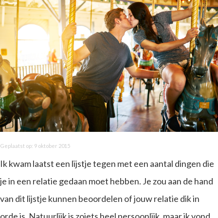
Geplaatst op: 9 oktober 2015
Ik kwam laatst een lijstje tegen met een aantal dingen die
je in een relatie gedaan moet hebben. Je zou aan de hand
van dit lijstje kunnen beoordelen of jouw relatie dik in
orde is. Natuurlijk is zoiets heel persoonlijk, maar ik vond