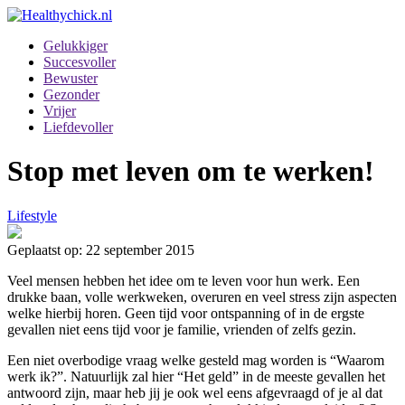
Gelukkiger
Succesvoller
Bewuster
Gezonder
Vrijer
Liefdevoller
Stop met leven om te werken!
Lifestyle
Geplaatst op: 22 september 2015
Veel mensen hebben het idee om te leven voor hun werk. Een
drukke baan, volle werkweken, overuren en veel stress zijn aspecten
welke hierbij horen. Geen tijd voor ontspanning of in de ergste
gevallen niet eens tijd voor je familie, vrienden of zelfs gezin.
Een niet overbodige vraag welke gesteld mag worden is “Waarom
werk ik?”. Natuurlijk zal hier “Het geld” in de meeste gevallen het
antwoord zijn, maar heb jij je ook wel eens afgevraagd of je al dat