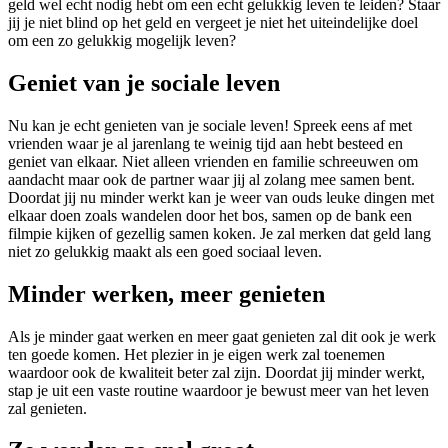
geld wel echt nodig hebt om een echt gelukkig leven te leiden? Staar
jij je niet blind op het geld en vergeet je niet het uiteindelijke doel
om een zo gelukkig mogelijk leven?
Geniet van je sociale leven
Nu kan je echt genieten van je sociale leven! Spreek eens af met
vrienden waar je al jarenlang te weinig tijd aan hebt besteed en
geniet van elkaar. Niet alleen vrienden en familie schreeuwen om
aandacht maar ook de partner waar jij al zolang mee samen bent.
Doordat jij nu minder werkt kan je weer van ouds leuke dingen met
elkaar doen zoals wandelen door het bos, samen op de bank een
filmpie kijken of gezellig samen koken. Je zal merken dat geld lang
niet zo gelukkig maakt als een goed sociaal leven.
Minder werken, meer genieten
Als je minder gaat werken en meer gaat genieten zal dit ook je werk
ten goede komen. Het plezier in je eigen werk zal toenemen
waardoor ook de kwaliteit beter zal zijn. Doordat jij minder werkt,
stap je uit een vaste routine waardoor je bewust meer van het leven
zal genieten.