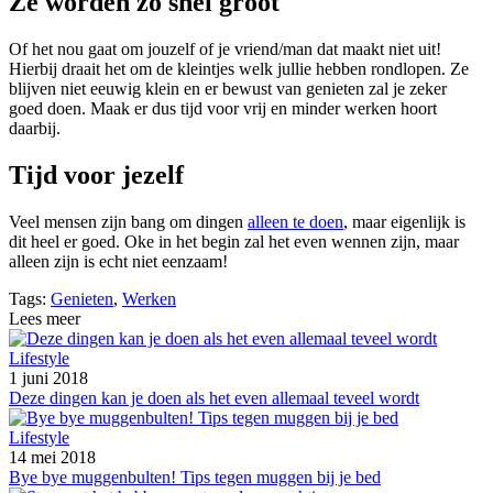
Ze worden zo snel groot
Of het nou gaat om jouzelf of je vriend/man dat maakt niet uit!
Hierbij draait het om de kleintjes welk jullie hebben rondlopen. Ze
blijven niet eeuwig klein en er bewust van genieten zal je zeker
goed doen. Maak er dus tijd voor vrij en minder werken hoort
daarbij.
Tijd voor jezelf
Veel mensen zijn bang om dingen
alleen te doen
, maar eigenlijk is
dit heel er goed. Oke in het begin zal het even wennen zijn, maar
alleen zijn is echt niet eenzaam!
Tags:
Genieten
,
Werken
Lees meer
Lifestyle
1 juni 2018
Deze dingen kan je doen als het even allemaal teveel wordt
Lifestyle
14 mei 2018
Bye bye muggenbulten! Tips tegen muggen bij je bed