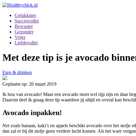
Gelukkiger
Succesvoller
Bewuster
Gezonder
Vrijer
Liefdevoller
Met deze tip is je avocado binn
Eten & drinken
Geplaatst op: 26 maart 2019
Ik hou van avocado! Maar een avocado moet wel rijp zijn en daar begi
Daarom deel ik graag deze tip waardoor jij altijd en overal kan besch
Avocado inpakken!
Net zoals banaan, kaki’s en appels beschikt avocado over het stofje et
dan zal er bij dit stofje geen verdere lucht komen. Als het ware verga