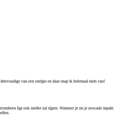
drievoudige van een onrijpe en daar snap ik helemaal niets van!
 eromheen ligt ook sneller zal rijpen. Wanneer je nu je avocado inpakt
ellen.