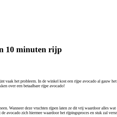
en 10 minuten rijp
nt vaak het probleem. In de winkel kost een rijpe avocado al gauw het 
ikken over een betaalbare rijpe avocado!
heen. Wanneer deze vruchten rijpen laten ze dit vrij waardoor alles wat
st de avocado zich hiermee waardoor het rijpingsproces en stuk zal versn