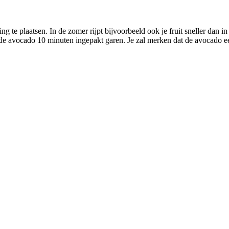
g te plaatsen. In de zomer rijpt bijvoorbeeld ook je fruit sneller dan i
e avocado 10 minuten ingepakt garen. Je zal merken dat de avocado een