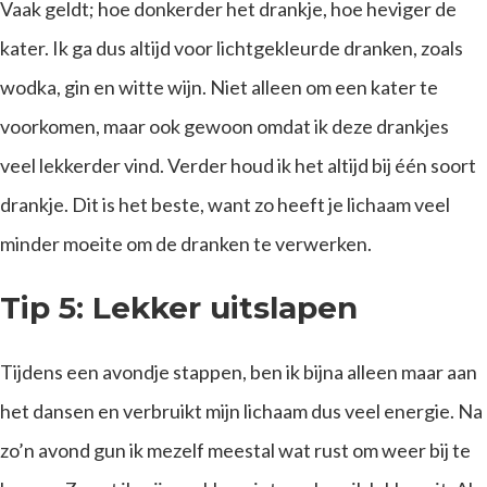
Vaak geldt; hoe donkerder het drankje, hoe heviger de
kater. Ik ga dus altijd voor lichtgekleurde dranken, zoals
wodka, gin en witte wijn. Niet alleen om een kater te
voorkomen, maar ook gewoon omdat ik deze drankjes
veel lekkerder vind. Verder houd ik het altijd bij één soort
drankje. Dit is het beste, want zo heeft je lichaam veel
minder moeite om de dranken te verwerken.
Tip 5: Lekker uitslapen
Tijdens een avondje stappen, ben ik bijna alleen maar aan
het dansen en verbruikt mijn lichaam dus veel energie. Na
zo’n avond gun ik mezelf meestal wat rust om weer bij te