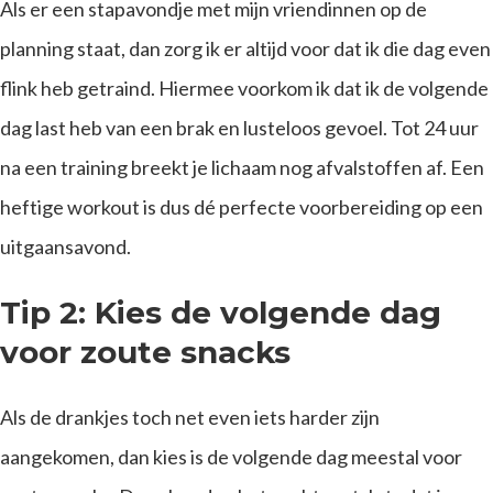
Als er een stapavondje met mijn vriendinnen op de
planning staat, dan zorg ik er altijd voor dat ik die dag even
flink heb getraind. Hiermee voorkom ik dat ik de volgende
dag last heb van een brak en lusteloos gevoel. Tot 24 uur
na een training breekt je lichaam nog afvalstoffen af. Een
heftige workout is dus dé perfecte voorbereiding op een
uitgaansavond.
Tip 2: Kies de volgende dag
voor zoute snacks
Als de drankjes toch net even iets harder zijn
aangekomen, dan kies is de volgende dag meestal voor