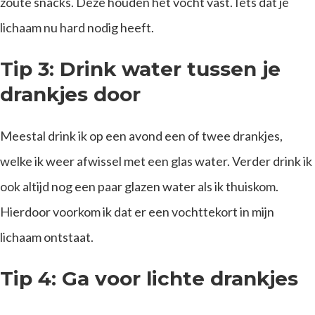
zoute snacks. Deze houden het vocht vast. Iets dat je
lichaam nu hard nodig heeft.
Tip 3: Drink water tussen je
drankjes door
Meestal drink ik op een avond een of twee drankjes,
welke ik weer afwissel met een glas water. Verder drink ik
ook altijd nog een paar glazen water als ik thuiskom.
Hierdoor voorkom ik dat er een vochttekort in mijn
lichaam ontstaat.
Tip 4: Ga voor lichte drankjes