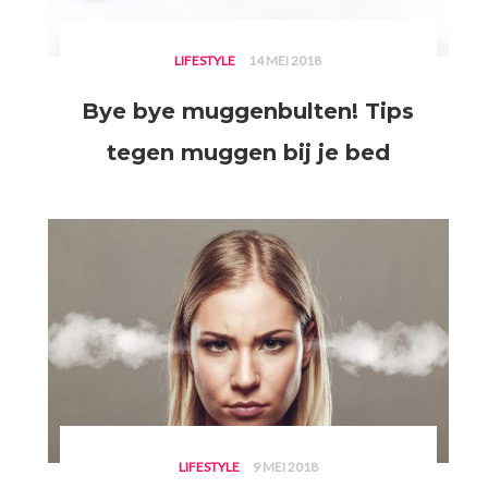
LIFESTYLE
14 MEI 2018
Bye bye muggenbulten! Tips
tegen muggen bij je bed
LIFESTYLE
9 MEI 2018