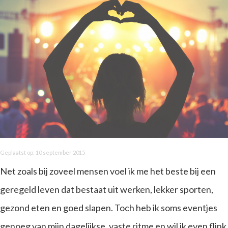
Geplaatst op: 10 september 2015
Net zoals bij zoveel mensen voel ik me het beste bij een
geregeld leven dat bestaat uit werken, lekker sporten,
gezond eten en goed slapen. Toch heb ik soms eventjes
genoeg van mijn dagelijkse, vaste ritme en wil ik even flink