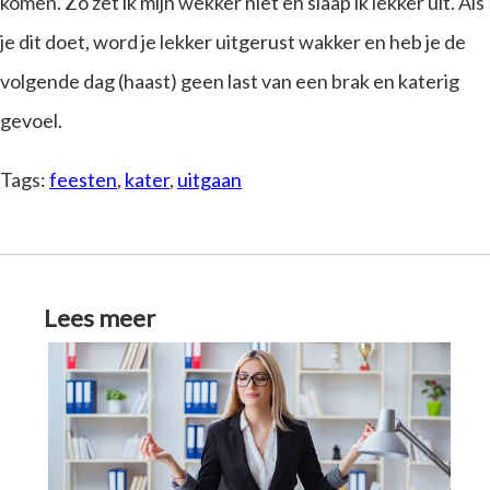
komen. Zo zet ik mijn wekker niet en slaap ik lekker uit. Als
je dit doet, word je lekker uitgerust wakker en heb je de
volgende dag (haast) geen last van een brak en katerig
gevoel.
Tags:
feesten
,
kater
,
uitgaan
Lees meer