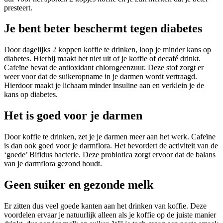
presteert.
Je bent beter beschermt tegen diabetes
Door dagelijks 2 koppen koffie te drinken, loop je minder kans op
diabetes. Hierbij maakt het niet uit of je koffie of decafé drinkt.
Cafeïne bevat de antioxidant chlorogeenzuur. Deze stof zorgt er
weer voor dat de suikeropname in je darmen wordt vertraagd.
Hierdoor maakt je lichaam minder insuline aan en verklein je de
kans op diabetes.
Het is goed voor je darmen
Door koffie te drinken, zet je je darmen meer aan het werk. Cafeïne
is dan ook goed voor je darmflora. Het bevordert de activiteit van de
‘goede’ Bifidus bacterie. Deze probiotica zorgt ervoor dat de balans
van je darmflora gezond houdt.
Geen suiker en gezonde melk
Er zitten dus veel goede kanten aan het drinken van koffie. Deze
voordelen ervaar je natuurlijk alleen als je koffie op de juiste manier