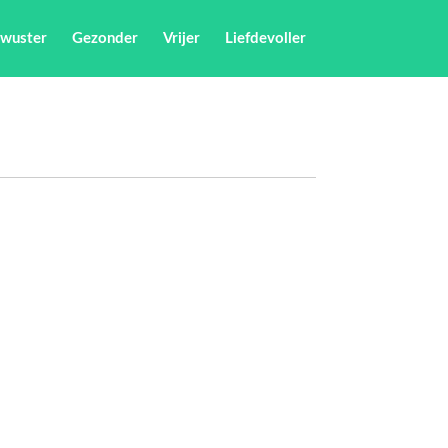
wuster
Gezonder
Vrijer
Liefdevoller