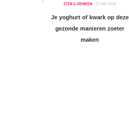
ETEN & DRINKEN
25 MEI 2018
Je yoghurt of kwark op deze
gezonde manieren zoeter
maken